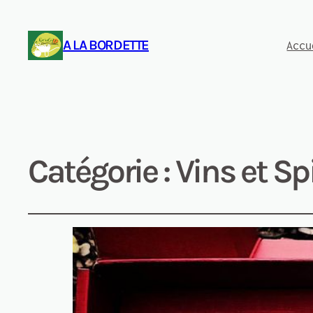
A LA BORDETTE
Accu
Catégorie :
Vins et Sp