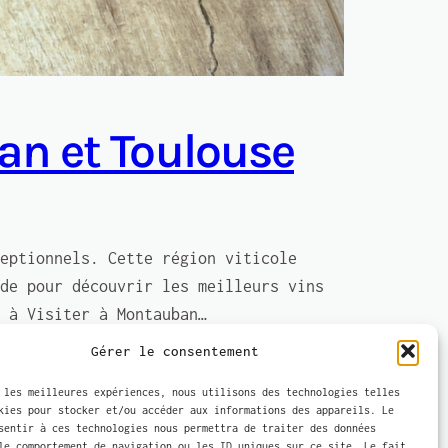
an et Toulouse
eptionnels. Cette région viticole
de pour découvrir les meilleurs vins
 à Visiter à Montauban…
Gérer le consentement
 les meilleures expériences, nous utilisons des technologies telles
kies pour stocker et/ou accéder aux informations des appareils. Le
sentir à ces technologies nous permettra de traiter des données
le comportement de navigation ou les ID uniques sur ce site. Le fait