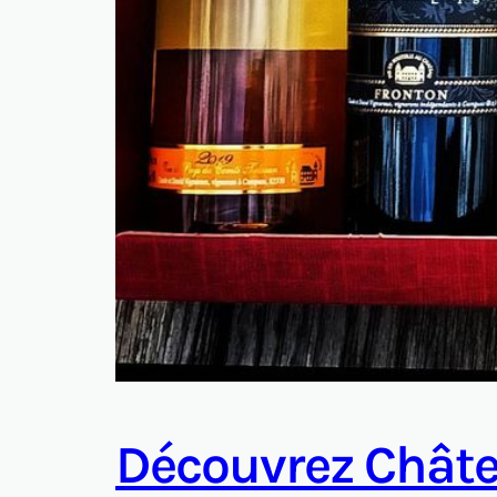
Découvrez Chât