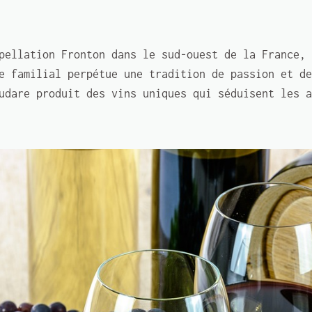
pellation Fronton dans le sud-ouest de la France, 
e familial perpétue une tradition de passion et de
udare produit des vins uniques qui séduisent les a