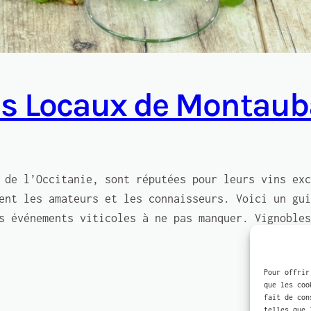
ins Locaux de Montaub
 de l’Occitanie, sont réputées pour leurs vins exc
ent les amateurs et les connaisseurs. Voici un gui
s événements viticoles à ne pas manquer. Vignobles
Pour offrir
que les coo
fait de con
telles que 