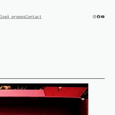
Instagram
Facebook
YouTube
Blog
À propos
Contact